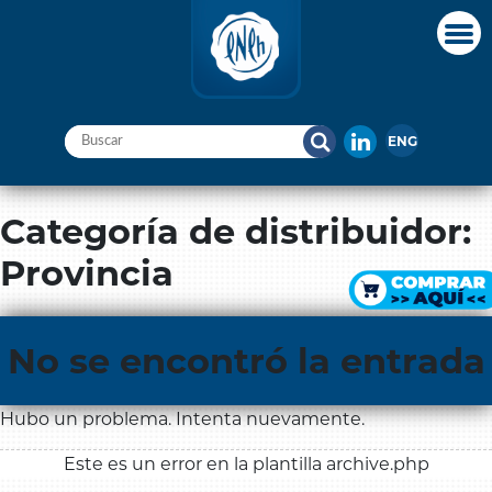
ENG
Categoría de distribuidor:
Provincia
No se encontró la entrada
Hubo un problema. Intenta nuevamente.
Este es un error en la plantilla archive.php