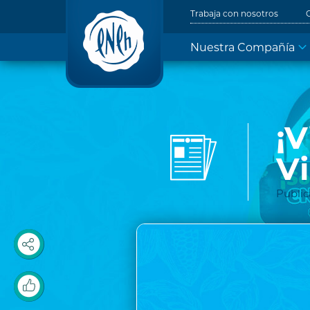
Trabaja con nosotros
Nuestra Compañía
¡V
Vi
Public