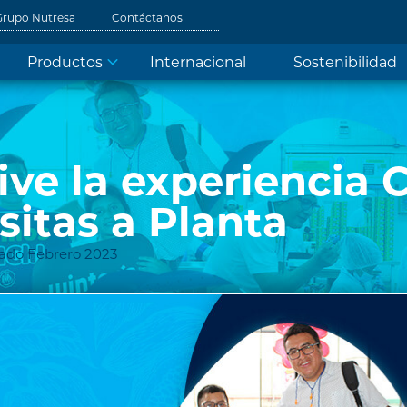
Grupo Nutresa
Contáctanos
Productos
Internacional
Sostenibilidad
ive la experiencia 
sitas a Planta
ado Febrero 2023