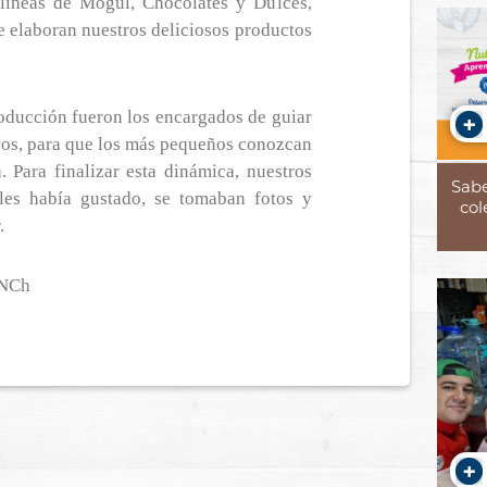
 líneas de Mogul, Chocolates y Dulces,
 elaboran nuestros deliciosos productos
producción fueron los encargados de guiar
esos, para que los más pequeños conozcan
 Para finalizar esta dinámica, nuestros
Sabe
les había gustado, se tomaban fotos y
col
.
CNCh