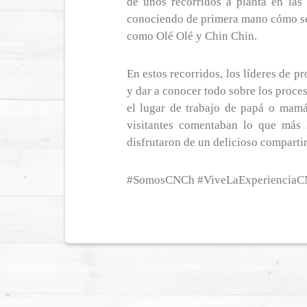
de unos recorridos a planta en las
conociendo de primera mano cómo se
como Olé Olé y Chin Chin.
En estos recorridos, los líderes de 
y dar a conocer todo sobre los proc
el lugar de trabajo de papá o mamá.
visitantes comentaban lo que más 
disfrutaron de un delicioso compartir
#SomosCNCh #ViveLaExperiencia