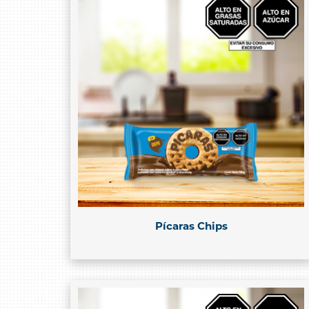
Pícaras Chips