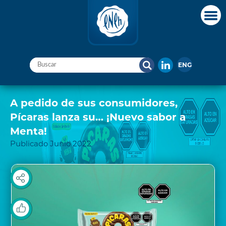
ENG
A pedido de sus consumidores,
Pícaras lanza su… ¡Nuevo sabor a
Menta!
Publicado Junio 2022