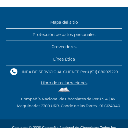
Mapa del sitio
Protección de
datos personales
Proveedores
Línea Ética
LÍNEA DE SERVICIO AL CLIENTE Perú
(511) 080021220
Libro de reclamaciones
Compañía Nacional de Chocolates de Perú S.A | Av.
Maquinarias 2360 URB. Conde de las Torres | 01 6124040
Copyright © 2026 Compañia Nacional de Chocolates Todos los