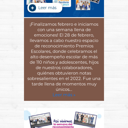
Leer más
¡Finalizamos febrero e iniciamos
con una semana llena de
emociones! El 28 de febrero,
llevamos a cabo nuestro espacio
de reconocimiento Premios
Escolares, donde celebramos el
alto desempeño escolar de más
de 110 niños y adolescentes, hijos
de nuestros colaboradores,
quiénes obtuvieron notas
sobresalientes en el 2022. Fue una
tarde llena de momentos muy
únicos…
Leer más »