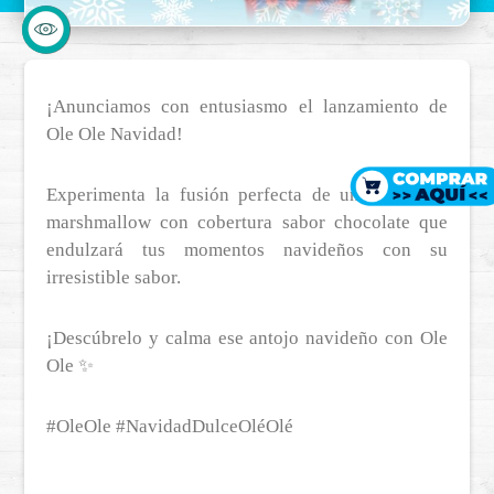
¡Anunciamos con entusiasmo el lanzamiento de
Ole Ole Navidad!
Experimenta la fusión perfecta de una barra de
marshmallow con cobertura sabor chocolate que
endulzará tus momentos navideños con su
irresistible sabor.
¡Descúbrelo y calma ese antojo navideño con Ole
Ole ✨
#OleOle #NavidadDulceOléOlé