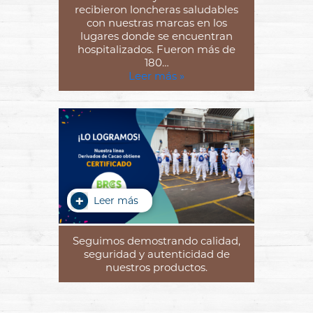
recibieron loncheras saludables
con nuestras marcas en los
lugares donde se encuentran
hospitalizados. Fueron más de
180…
Leer más »
Leer más
Seguimos demostrando calidad,
seguridad y autenticidad de
nuestros productos.