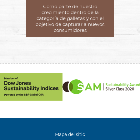
Como parte de nuestro
crecimiento dentro de la
categoría de galletas y con el
objetivo de capturar a nuevos
consumidores
Mapa del sitio