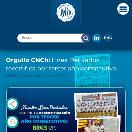
ENG
Orgullo CNCh:
Línea Derivados
recertifica por tercer año consecutivo
Publicado Noviembre 2023