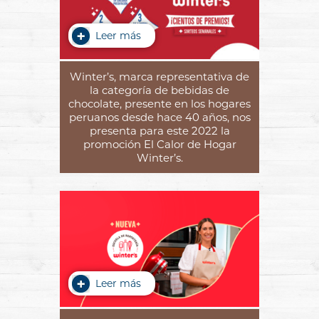
Leer más
Winter’s, marca representativa de
la categoría de bebidas de
chocolate, presente en los hogares
peruanos desde hace 40 años, nos
presenta para este 2022 la
promoción El Calor de Hogar
Winter’s.
Leer más